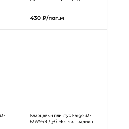
430 ₽/пог.м
33-
Кварцевый плинтус Fargo 33-
63W948 Дуб Монако градиент