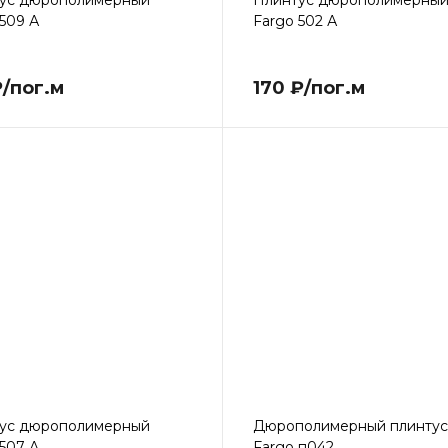
ус дюрополимерный
Плинтус дюрополимерны
 509 А
Fargo 502 А
₽/пог.м
170 ₽/пог.м
ус дюрополимерный
Дюрополимерный плинтус
 507 А
Fargo п042