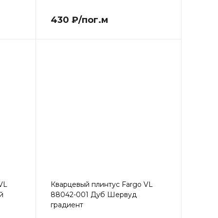
430 ₽/пог.м
VL
Кварцевый плинтус Fargo VL
й
88042-001 Дуб Шервуд
градиент