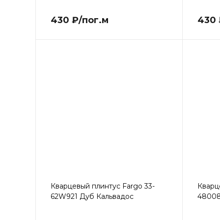
430 ₽/пог.м
430 
Кварцевый плинтус Fargo 33-
Кварц
62W921 Дуб Кальвадос
48008