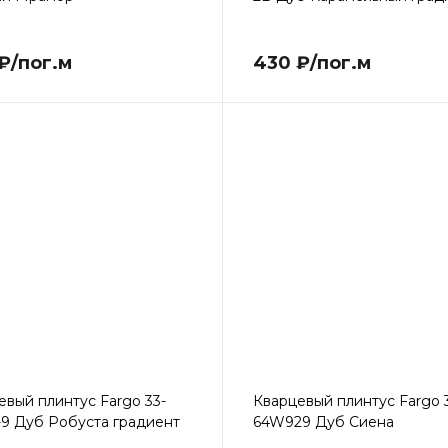
₽/пог.м
430 ₽/пог.м
евый плинтус Fargo 33-
Кварцевый плинтус Fargo 
-9 Дуб Робуста градиент
64W929 Дуб Сиена