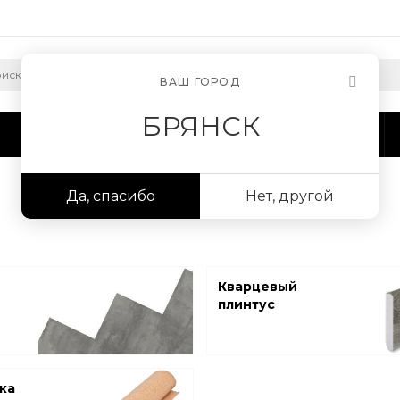
ВАШ ГОРОД
БРЯНСК
Сотрудничество
Информация
Да, спасибо
Нет, другой
Кварцевый
плинтус
ка