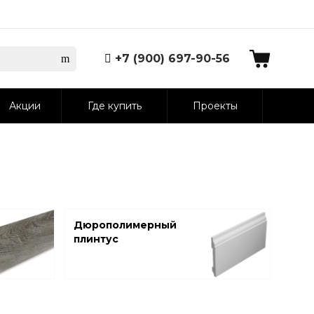
+7 (900) 697-90-56
Акции
Где купить
Проекты
Дюрополимерный
плинтус