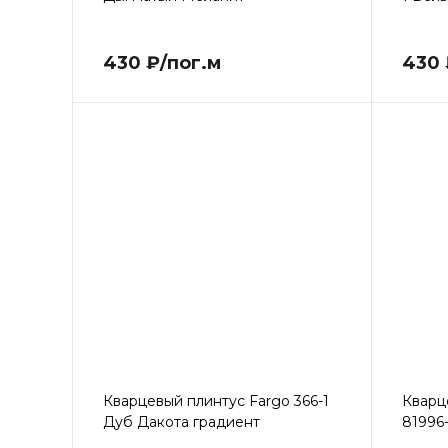
430 ₽/пог.м
430 
Кварцевый плинтус Fargo 366-1
Кварц
Дуб Дакота градиент
81996