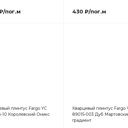
₽/пог.м
430 ₽/пог.м
евый плинтус Fargo YC
Кварцевый плинтус Fargo 
-10 Королевский Оникс
89015-003 Дуб Мартовски
градиент