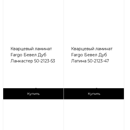
Кварцевый ламинат
Кварцевый ламинат
Fargo Бевел Дуб
Fargo Бевел Дуб
Ланкастер 50-2123-53
Латина 50-2123-47
2
2
2 990 ₽/м
2 990 ₽/м
Купить
Купить