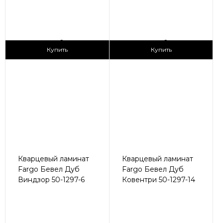
2
2
2 990 ₽/м
2 990 ₽/м
Купить
Купить
Кварцевый ламинат
Кварцевый ламинат
Fargo Бевел Дуб
Fargo Бевел Дуб
Виндзор 50-1297-6
Ковентри 50-1297-14