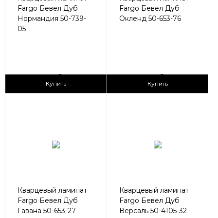
Fargo Бевел Дуб
Fargo Бевел Дуб
Нормандия 50-739-
Окленд 50-653-76
05
2
2
2 990 ₽/м
2 990 ₽/м
Купить
Купить
Кварцевый ламинат
Кварцевый ламинат
Fargo Бевел Дуб
Fargo Бевел Дуб
Гавана 50-653-27
Версаль 50-4105-32