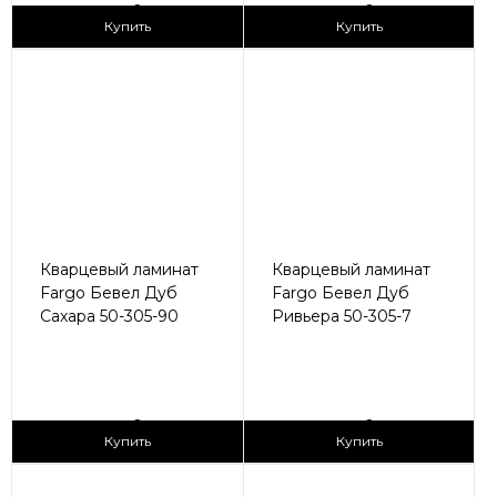
2
2
2 990 ₽/м
2 990 ₽/м
Купить
Купить
Кварцевый ламинат
Кварцевый ламинат
Fargo Бевел Дуб
Fargo Бевел Дуб
Сахара 50-305-90
Ривьера 50-305-7
2
2
2 990 ₽/м
2 990 ₽/м
Купить
Купить