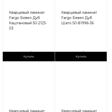
Кварцевый ламинат
Кварцевый ламинат
Fargo Бевел Дуб
Fargo Бевел Дуб
Каштановый 50-2123-
Шато 50-81996-36
03
2
2
2 990 ₽/м
2 990 ₽/м
Купить
Купить
Кварцевый ламинат
Кварцевый ламинат