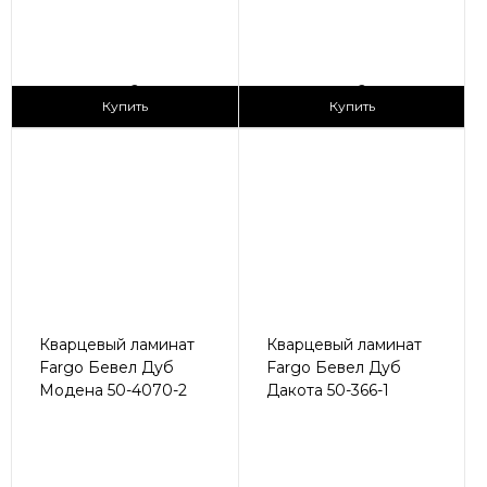
2
2
2 990 ₽/м
2 990 ₽/м
Купить
Купить
Кварцевый ламинат
Кварцевый ламинат
Fargo Бевел Дуб
Fargo Бевел Дуб
Модена 50-4070-2
Дакота 50-366-1