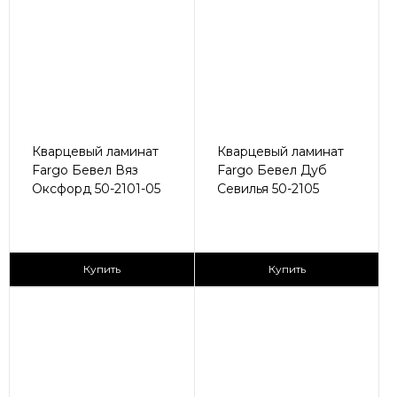
Кварцевый ламинат
Кварцевый ламинат
Fargo Бевел Вяз
Fargo Бевел Дуб
Оксфорд 50-2101-05
Севилья 50-2105
2
2
2 990 ₽/м
2 990 ₽/м
Купить
Купить