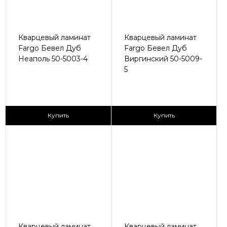
Кварцевый ламинат
Кварцевый ламинат
Fargo Бевел Дуб
Fargo Бевел Дуб
Неаполь 50-5003-4
Виргинский 50-5009-
5
2
2
2 990 ₽/м
2 990 ₽/м
Купить
Купить
Кварцевый ламинат
Кварцевый ламинат