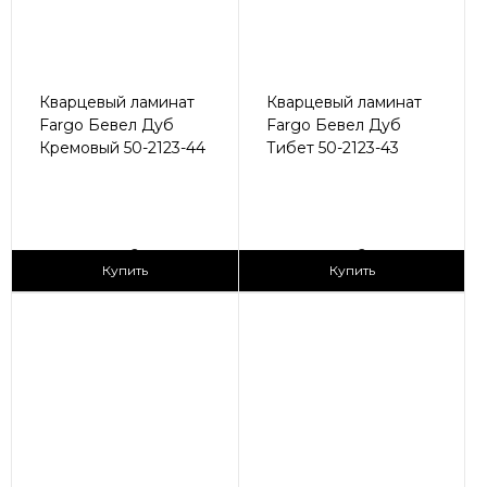
Кварцевый ламинат
Кварцевый ламинат
Fargo Бевел Дуб
Fargo Бевел Дуб
Кремовый 50-2123-44
Тибет 50-2123-43
2
2
2 990 ₽/м
2 990 ₽/м
Купить
Купить