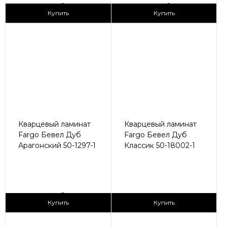
2
2
2 990 ₽/м
2 990 ₽/м
Купить
Купить
Кварцевый ламинат
Кварцевый ламинат
Fargo Бевел Дуб
Fargo Бевел Дуб
Арагонский 50-1297-1
Классик 50-18002-1
2
2
2 990 ₽/м
2 990 ₽/м
Купить
Купить