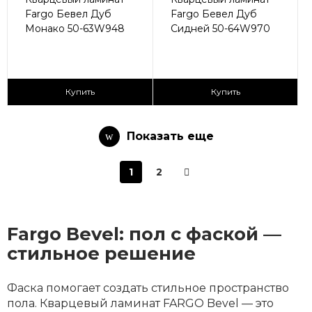
Fargo Бевел Дуб
Fargo Бевел Дуб
Монако 50-63W948
Сидней 50-64W970
2
2
2 990 ₽/м
2 990 ₽/м
Купить
Купить
Показать еще
1
2
Fargo Bevel: пол с фаской —
стильное решение
Фаска помогает создать стильное пространство
пола. Кварцевый ламинат FARGO Bevel — это