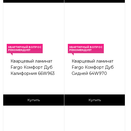
КВАРТИРНЫЙ ВОПРОС
КВАРТИРНЫЙ ВОПРОС
РЕКОМЕНДУЕТ
РЕКОМЕНДУЕТ
Кварцевый ламинат
Кварцевый ламинат
Fargo Комфорт Дуб
Fargo Комфорт Дуб
Калифорния 66W963
Сидней 64W970
2
2
2 590 ₽/м
2 590 ₽/м
Купить
Купить