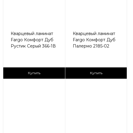
Кварцевый ламинат
Кварцевый ламинат
Fargo Комфорт Дуб
Fargo Комфорт Дуб
Рустик Серый 366-1В
Палермо 2185-02
2
2
2 590 ₽/м
2 590 ₽/м
Купить
Купить