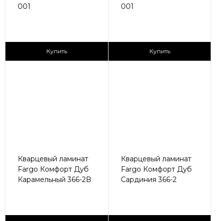
001
001
2
2
2 590 ₽/м
2 590 ₽/м
Купить
Купить
Кварцевый ламинат
Кварцевый ламинат
Fargo Комфорт Дуб
Fargo Комфорт Дуб
Карамельный 366-2B
Сардиния 366-2
2
2
2 590 ₽/м
2 590 ₽/м