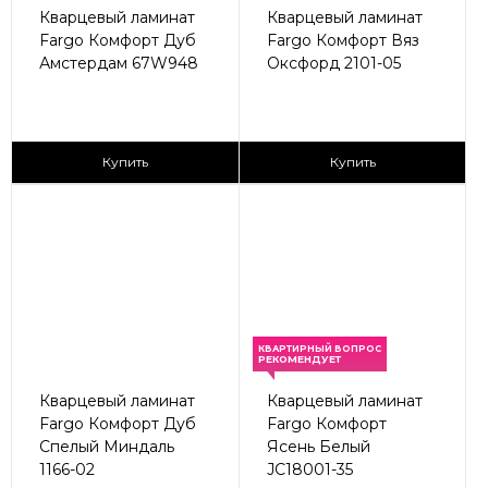
Кварцевый ламинат
Кварцевый ламинат
Fargo Комфорт Дуб
Fargo Комфорт Вяз
Амстердам 67W948
Оксфорд 2101-05
2
2
2 590 ₽/м
2 590 ₽/м
Купить
Купить
КВАРТИРНЫЙ ВОПРОС
РЕКОМЕНДУЕТ
Кварцевый ламинат
Кварцевый ламинат
Fargo Комфорт Дуб
Fargo Комфорт
Спелый Миндаль
Ясень Белый
1166-02
JC18001-35