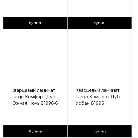
2
2
2 590 ₽/м
2 590 ₽/м
Купить
Купить
Кварцевый ламинат
Кварцевый ламинат
Fargo Комфорт Дуб
Fargo Комфорт Дуб
Южная Ночь 81996-6
Урбан 81996
2
2
2 590 ₽/м
2 590 ₽/м
Купить
Купить