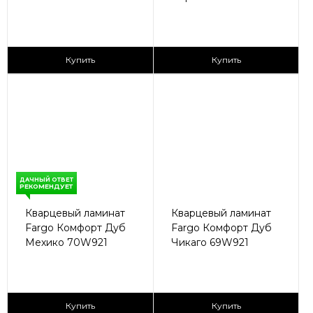
2
2
2 590 ₽/м
2 590 ₽/м
Купить
Купить
ДАЧНЫЙ ОТВЕТ
РЕКОМЕНДУЕТ
Кварцевый ламинат
Кварцевый ламинат
Fargo Комфорт Дуб
Fargo Комфорт Дуб
Мехико 70W921
Чикаго 69W921
2
2
2 590 ₽/м
2 590 ₽/м
Купить
Купить