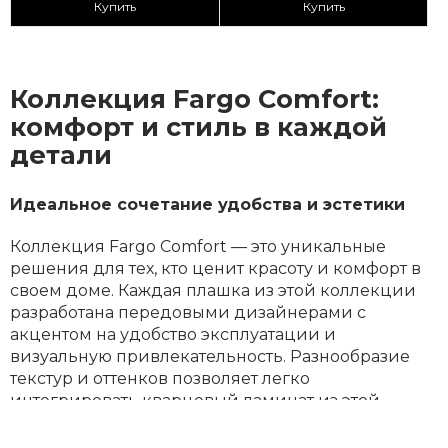
Купить
Купить
Коллекция Fargo Comfort:
комфорт и стиль в каждой
детали
Идеальное сочетание удобства и эстетики
Коллекция Fargo Comfort — это уникальные
решения для тех, кто ценит красоту и комфорт в
своем доме. Каждая плашка из этой коллекции
разработана передовыми дизайнерами с
акцентом на удобство эксплуатации и
визуальную привлекательность. Разнообразие
текстур и оттенков позволяет легко
интегрировать кварцевый ламинат из этой
коллекции в интерьеры разных стилей, будь это
классика, ар-деко, японский стиль или афро.