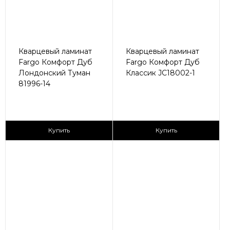
Кварцевый ламинат
Кварцевый ламинат
Fargo Комфорт Дуб
Fargo Комфорт Дуб
Лондонский Туман
Классик JC18002-1
81996-14
2
2
2 590 ₽/м
2 590 ₽/м
Купить
Купить