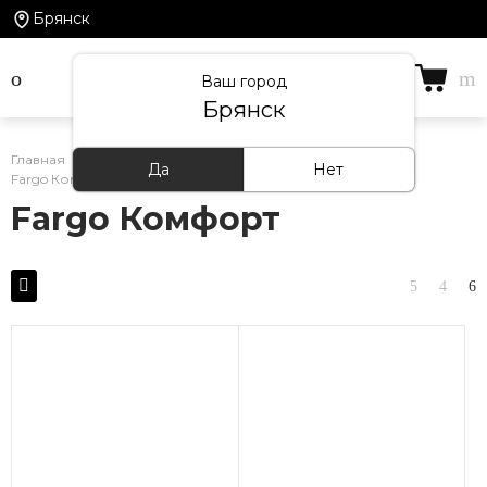
Брянск
Ваш город
Брянск
Главная
/
Каталог товаров
/
Кварцевый ламинат
/
Да
Нет
Fargo Комфорт
Fargo Комфорт