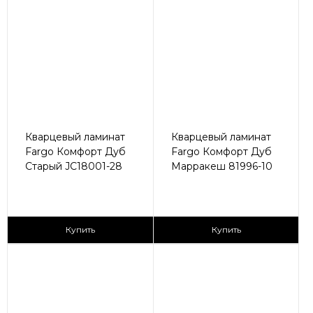
Кварцевый ламинат
Кварцевый ламинат
Fargo Комфорт Дуб
Fargo Комфорт Дуб
Старый JC18001-28
Марракеш 81996-10
2
2
2 590 ₽/м
2 590 ₽/м
Купить
Купить