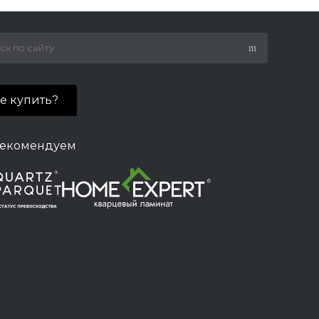
де купить?
екомендуем