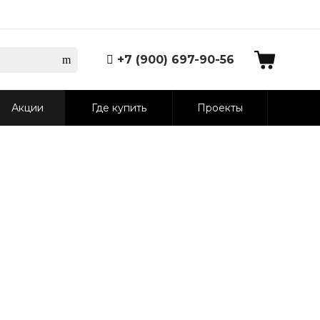
+7 (900) 697-90-56
Акции
Где купить
Проекты