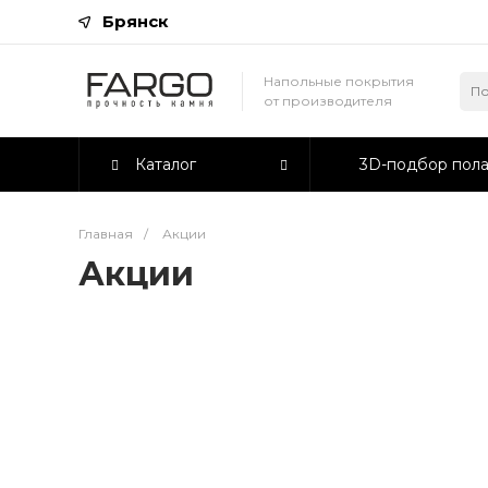
Брянск
Напольные покрытия
от производителя
Каталог
3D-подбор пол
Главная
/
Акции
Акции