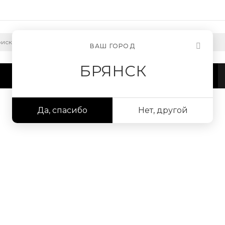
ВАШ ГОРОД
БРЯНСК
а
Сотрудничество
Информация
Да, спасибо
Нет, другой