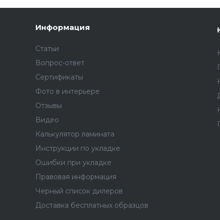
Информация
Статьи
Вопрос-ответ
Сертификаты
Фото в интерьере
Отзывы
Видео
Калькулятор ламината
Инструкции по укладке
Ошибки при укладке
Правовая информация
Черный список дилеров
Доставка бесплатных образцов