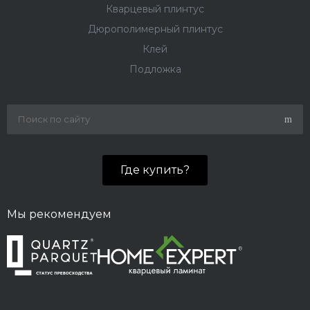
Кварцевый плинтус
Дюрополимерный плинтус
Клей
Подложка
Где купить?
Мы рекомендуем