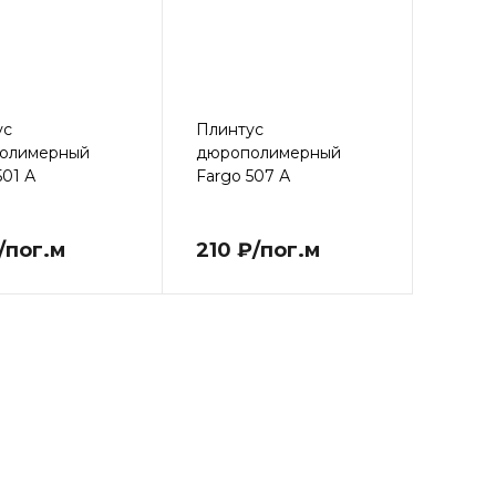
ус
Плинтус
олимерный
дюрополимерный
501 А
Fargo 507 А
/пог.м
210 ₽/пог.м