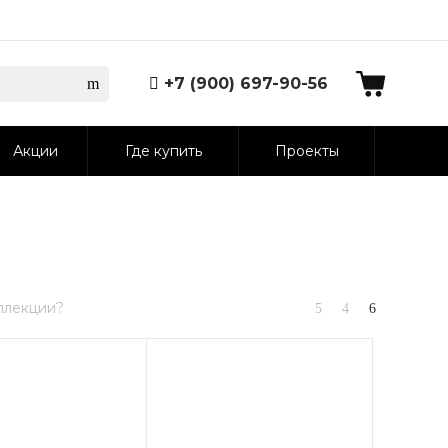
+7 (900) 697-90-56
Акции
Где купить
Проекты
ллекции?