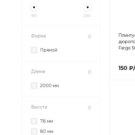
150
230
Плинту
Форма
дюроп
Fargo 5
Прямой
150 ₽
Длина
2000 мм
Высота
78 мм
80 мм