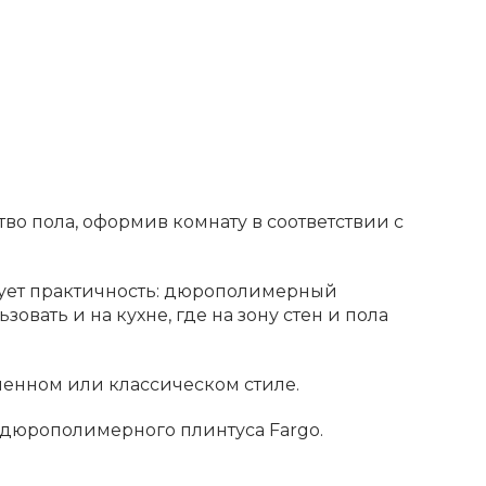
о пола, оформив комнату в соответствии с
ирует практичность: дюрополимерный
овать и на кухне, где на зону стен и пола
енном или классическом стиле.
 дюрополимерного плинтуса Fargo.