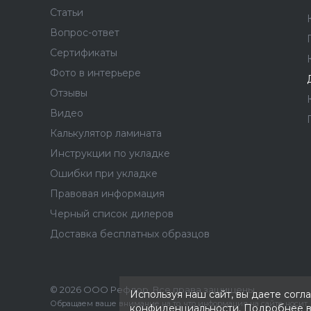
Статьи
Вопрос-ответ
Сертификаты
Фото в интерьере
Отзывы
Видео
Калькулятор ламината
Инструкции по укладке
Ошибки при укладке
Правовая информация
Черный список дилеров
Доставка бесплатных образцов
© 2026 ООО Рефлор, Все права защищены
Используя наш сайт, вы даете согл
Обращаем ваше внимание на то, что информация на сайте носит
конфиденциальности. Подробнее 